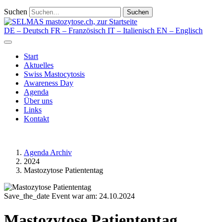
Suchen
Suchen
DE
– Deutsch
FR
– Französisch
IT
– Italienisch
EN
– Englisch
Start
Aktuelles
Swiss Mastocytosis
Awareness Day
Agenda
Über uns
Links
Kontakt
Agenda Archiv
2024
Mastozytose Patiententag
Save_the_date
Event war am: 24.10.2024
Mastozytose Patiententag